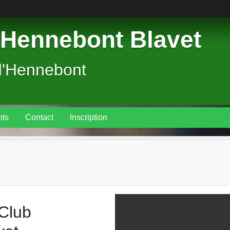
Hennebont Blavet
d'Hennebont
ts
Contact
Inscription
Club