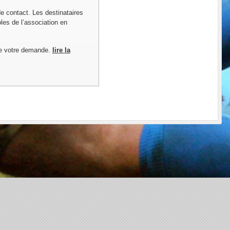
de contact. Les destinataires
les de l’association en
de votre demande.
lire la