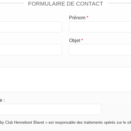
FORMULAIRE DE CONTACT
Prénom
*
Objet
*
de
:
y Club Hennebont Blavet » est responsable des traitements opérés sur le sit