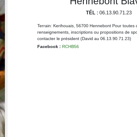
Hennebont Bla
TÉL :
06.13.90.71.23
Terrain: Kerihouais, 56700 Hennebont Pour toute
renseignements, inscriptions ou propositions de sp
contacter le président (David au 06.13.90.71.23)
Facebook :
RCHB56