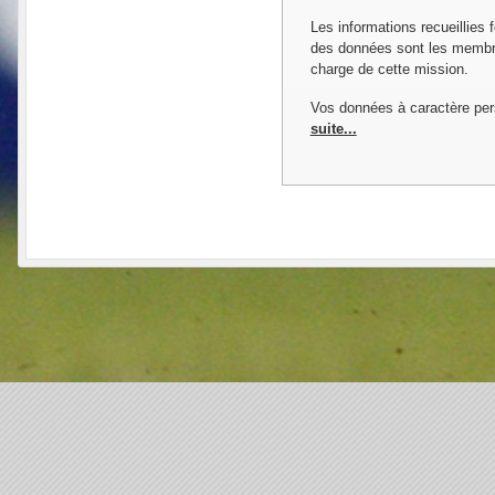
Les informations recueillies 
des données sont les membres
charge de cette mission.
Vos données à caractère per
suite...