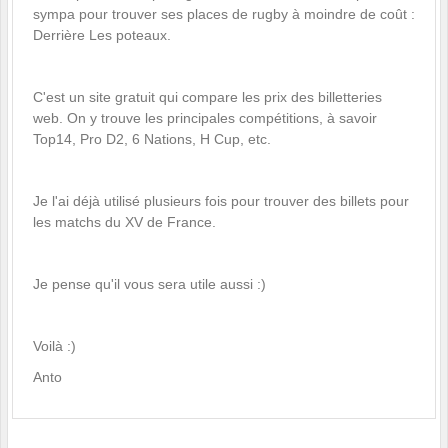
sympa pour trouver ses places de rugby à moindre de coût :
Derrière Les poteaux.
C'est un site gratuit qui compare les prix des billetteries
web. On y trouve les principales compétitions, à savoir
Top14, Pro D2, 6 Nations, H Cup, etc.
Je l'ai déjà utilisé plusieurs fois pour trouver des billets pour
les matchs du XV de France.
Je pense qu'il vous sera utile aussi :)
Voilà :)
Anto