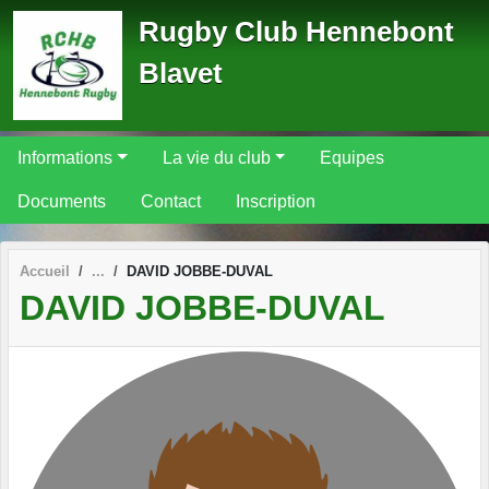
Panneau de gestion des cookies
Rugby Club Hennebont
Blavet
Informations
La vie du club
Equipes
Documents
Contact
Inscription
Accueil
DAVID JOBBE-DUVAL
DAVID JOBBE-DUVAL