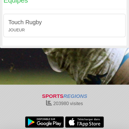
Equipes
Touch Rugby
JOUEUR
SPORTS
REGIONS
203980
visites