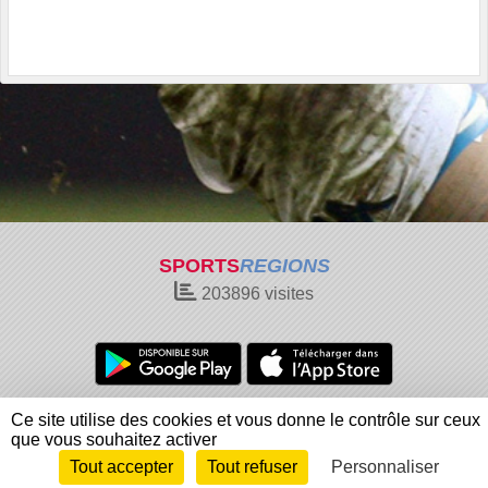
SPORTS
REGIONS
203896
visites
Charte cookies
Gestion des cookies
Ce site utilise des cookies et vous donne le contrôle sur ceux
Informations légales
Signaler un contenu inapproprié
que vous souhaitez activer
Tout accepter
Tout refuser
Personnaliser
Envie de participer ?
Connexion