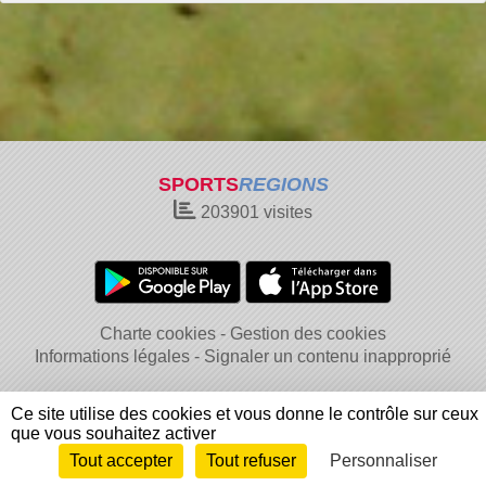
SPORTS
REGIONS
203901
visites
Charte cookies
Gestion des cookies
Informations légales
Signaler un contenu inapproprié
Ce site utilise des cookies et vous donne le contrôle sur ceux
que vous souhaitez activer
Tout accepter
Tout refuser
Personnaliser
Envie de participer ?
Connexion