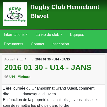
Panneau de gestion des cookies
Rugby Club Hennebont
Blavet
Informations
La vie du club
Equipes
Documents
Contact
Inscription
Accueil
2016 01 30 - U14 - JANS
2016 01 30 - U14 - JANS
U14 - Minimes
1 ère journée du Championnat Grand Ouest, comment
dire............. dantesque, diluvien.
En fonction de la propreté des maillots, je vous laisse le
soin de remettre les photos dans l'ordre