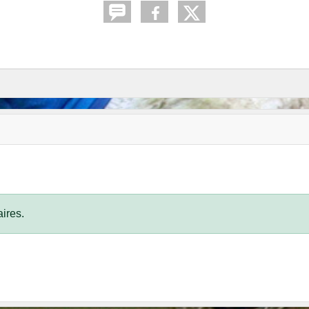
ires.