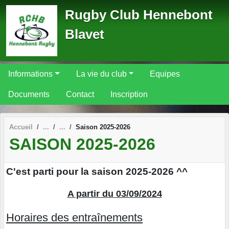
Panneau de gestion des cookies
Rugby Club Hennebont
Blavet
Informations
La vie du club
Equipes
Documents
Contact
Inscription
Accueil
Saison 2025-2026
SAISON 2025-2026
C'est parti pour la saison 2025-2026 ^^
A partir du 03/09/2024
Horaires des entraînements