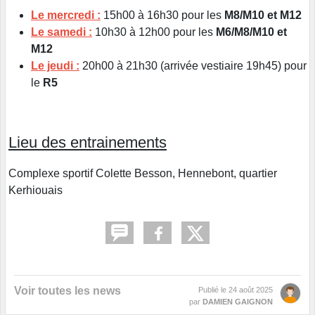
Le mercredi :
15h00 à 16h30 pour les
M8/M10 et M12
Le samedi :
10h30 à 12h00 pour les
M6/M8/M10 et
M12
Le jeudi :
20h00 à 21h30 (arrivée vestiaire 19h45) pour
le
R5
Lieu des entrainements
Complexe sportif Colette Besson, Hennebont, quartier
Kerhiouais
Voir toutes les news
Publié le
24 août 2025
par
DAMIEN GAIGNON