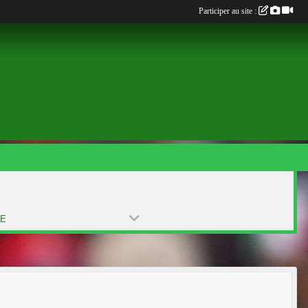
Participer au site :
PE