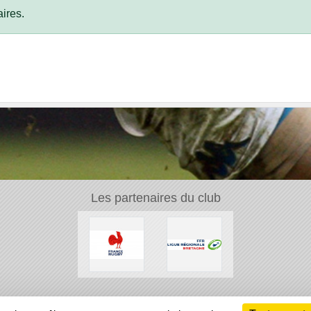
ires.
Les partenaires du club
Ch