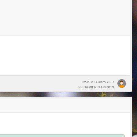
Publié le
11 mars 2023
par
DAMIEN GAIGNON