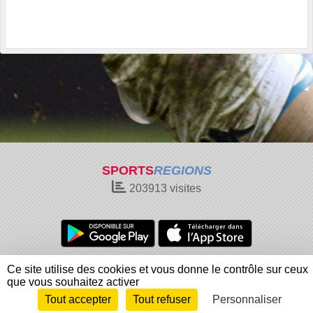
SPORTS
REGIONS
203913
visites
Charte cookies
Gestion des cookies
Ce site utilise des cookies et vous donne le contrôle sur ceux
Informations légales
Signaler un contenu inapproprié
que vous souhaitez activer
Tout accepter
Tout refuser
Personnaliser
Envie de participer ?
Connexion