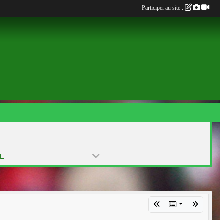
Participer au site :
PE