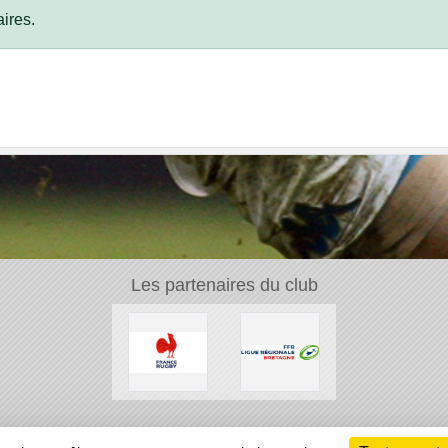
ires.
Les partenaires du club
Ch