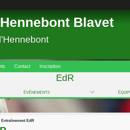
Hennebont Blavet
d'Hennebont
ts
Contact
Inscription
EdR
ÉVÈNEMENTS
ÉQUI
Entraînement EdR