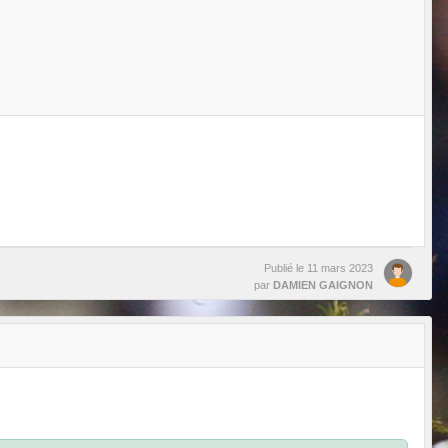
Publié le
11 mars 2023
par
DAMIEN GAIGNON