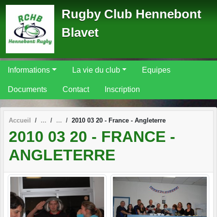
Panneau de gestion des cookies
Rugby Club Hennebont
Blavet
Informations
La vie du club
Equipes
Documents
Contact
Inscription
Accueil
2010 03 20 - France - Angleterre
2010 03 20 - FRANCE -
ANGLETERRE