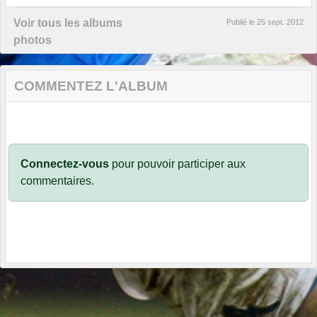
Voir tous les albums
Publié le
25 sept. 2012
photos
COMMENTEZ L'ALBUM
Connectez-vous
pour pouvoir participer aux
commentaires.