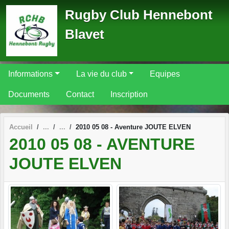
Panneau de gestion des cookies
Rugby Club Hennebont
Blavet
Informations
La vie du club
Equipes
Documents
Contact
Inscription
Accueil
2010 05 08 - Aventure JOUTE ELVEN
2010 05 08 - AVENTURE
JOUTE ELVEN